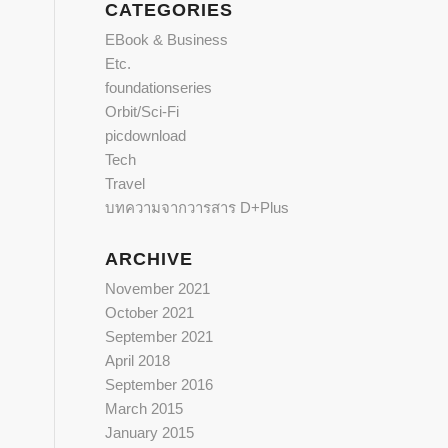
CATEGORIES
EBook & Business
Etc.
foundationseries
Orbit/Sci-Fi
picdownload
Tech
Travel
บทความจากวารสาร D+Plus
ARCHIVE
November 2021
October 2021
September 2021
April 2018
September 2016
March 2015
January 2015