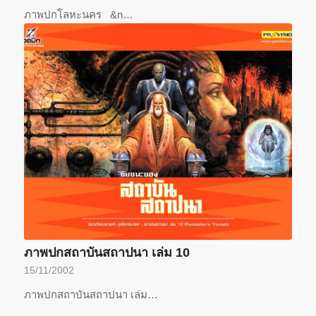
ภาพปกโลหะนคร &n…
ภาพปกสถาบันสถาปนา เล่ม 10
15/11/2002
ภาพปกสถาบันสถาปนา เล่ม…