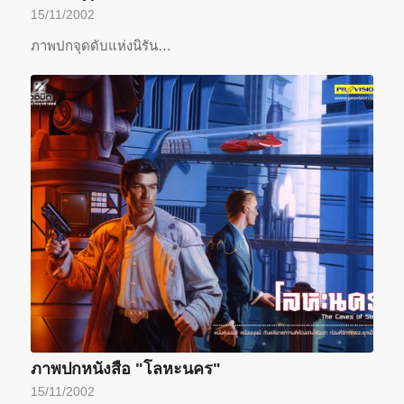
15/11/2002
ภาพปกจุดดับแห่งนิรัน…
ภาพปกหนังสือ "โลหะนคร"
15/11/2002