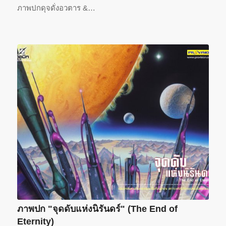
ภาพปกดุจดั่งอวตาร &…
ภาพปก "จุดดับแห่งนิรันดร์" (The End of
Eternity)