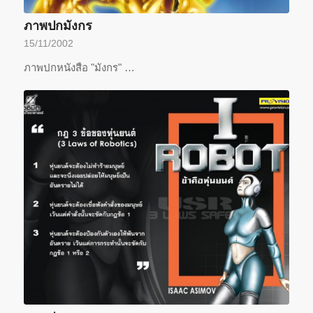
ภาพปกมังกร
15/11/2002
ภาพปกหนังสือ "มังกร" …