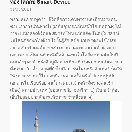
ท่องโลกกับ Smart Device
31/03/2014
หลายคนชอบพูดว่า "ชีวิตคือการเดินทาง" และอีกหลายคน
ชอบเอาการเดินทางไปผูกกับอุปกรณ์ทันสมัยไฮเทคต่างๆ ไม่
ว่าจะเป็นกล้องดิจิตอล สมาร์ทโฟน แท็บเล็ต โน้ตบุ๊ค ฯลฯ ที่
ไปไหนต้องพกไปด้วย ไม่งั้นรู้สึกเหมือนกับขาดอะไรไปสัก
อย่าง สำหรับผมต้องขอสารภาพตามตรงว่าเป็นทั้งสองอย่าง
เลย เพราะเป็นคนทำหนังสือด้านเทคโนโลยีมานานนับสิบปี
แต่หลังๆ มาทำหนังสือคู่มือท่องเที่ยว ที่จริงผมชอบเดินทางมา
ตั้งนานแล้ว ตั้งแต่ยุคที่ยังไม่มีสมาร์ทโฟนหรืออินเทอร์เน็ตให้
ใช้ บางประเทศก็ไปบ่อยปีละหลายครั้ง หรือไปแบบปุบปับ
เอกสารไม่เรียบร้อย จนโดน ตม. (เจ้าหน้าที่ตรวจคนเข้า
เมือง) หลายประเทศ (ออสเตรเลีย, อเมริกา, ..) เรียกเข้าห้อง
เย็นไปสอบปากคำมาแล้วมากกว่าหนึ่งหน :-(