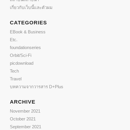
เกี่ยวกับเว็บนี้และตัวผม
CATEGORIES
EBook & Business
Etc.
foundationseries
Orbit/Sci-Fi
picdownload
Tech
Travel
บทความจากวารสาร D+Plus
ARCHIVE
November 2021
October 2021
September 2021