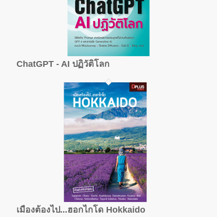
ChatGPT - AI ปฏิวัติโลก
เมืองต้องไป...ฮอกไกโด Hokkaido