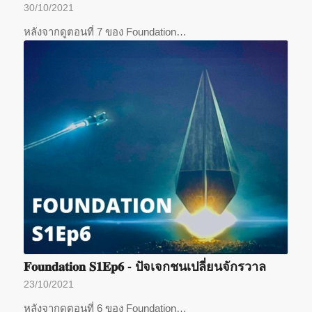
30/10/2021
หลังจากดูตอนที่ 7 ของ Foundation…
𝐅𝐨𝐮𝐧𝐝𝐚𝐭𝐢𝐨𝐧 𝐒𝟏𝐄𝐩𝟔 - ปัจเจกชนเปลี่ยนจักรวาล
23/10/2021
หลังจากดูตอนที่ 6 ของ Foundation…