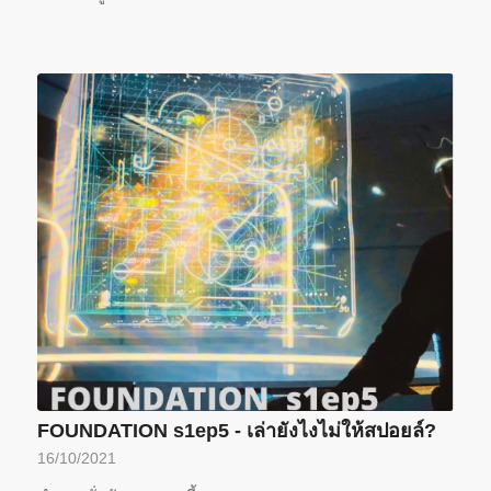
FOUNDATION s1ep5 - เล่ายังไงไม่ให้สปอยล์?
16/10/2021