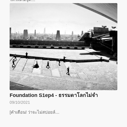
Foundation S1ep4 - ธรรมดาโลกไม่จำ
09/10/2021
[คำเตือน! ว่าจะไม่สปอยล์…