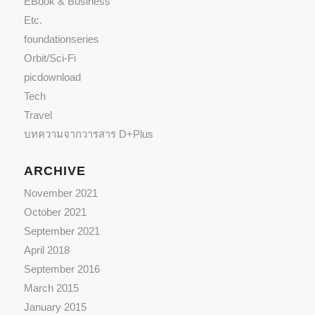
EBook & Business
Etc.
foundationseries
Orbit/Sci-Fi
picdownload
Tech
Travel
บทความจากวารสาร D+Plus
ARCHIVE
November 2021
October 2021
September 2021
April 2018
September 2016
March 2015
January 2015