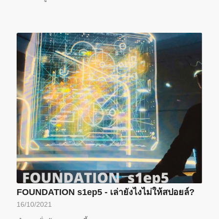
FOUNDATION s1ep5 - เล่ายังไงไม่ให้สปอยล์?
16/10/2021