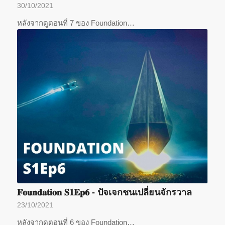
30/10/2021
หลังจากดูตอนที่ 7 ของ Foundation…
𝐅𝐨𝐮𝐧𝐝𝐚𝐭𝐢𝐨𝐧 𝐒𝟏𝐄𝐩𝟔 - ปัจเจกชนเปลี่ยนจักรวาล
23/10/2021
หลังจากดูตอนที่ 6 ของ Foundation…