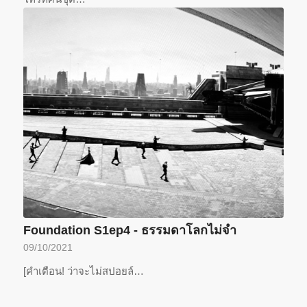
Foundation S1ep4 - ธรรมดาโลกไม่จำ
09/10/2021
[คำเตือน! ว่าจะไม่สปอยล์…