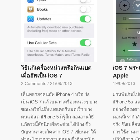
วิธีแก้เครื่องหน่วงหรือกินแบต
iOS 7 พระ
เมื่ออัพเป็น iOS 7
Apple
2 Comments
/
21/09/2013
19/09/2013
เห็นหลายๆคนอัพ iPhone 4 หรือ 4s
ผ่านพ้นกันไป
เป็น iOS 7 แล้วบ่นว่าเครื่องหน่วงๆ บาง
iPhone 5s แล
ขณะหรือไม่ก็แบตเตอรีหมดเร็ว บาง
อย่างที่ตรงต
คนแม้แต่ iPhone 5 ก็รู้สึก ลองอ่านวิธี
ตอนนี้เรากำล
แก้ตรงนี้สักนิดเผื่อจะช่วยได้บ้าง ซึ่ง
จริง ซึ่งเปลี่
ปัญหาน่าจะเกิดจาก iOS 7 เขียนมาให้
การใช้งานมาก
ทำอะไรมากกว่ารุ่นก่อนๆ ซึ่งถ้าเราปิด
ปฏิบัติการ iO