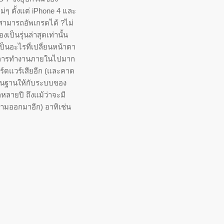
ม่ๆ ตั้งแต่ iPhone 4 และ
ปสามารถอัพเกรดได้ ?ไม่
งเป็นรุ่นล่าสุดเท่านั้น
ป็นอะไรที่เปลี่ยนหน้าตา
ถึงการทำงานภายในไปมาก
าฮาร์ดแวร์เสียอีก (และคาด
พื้นฐานให้กับระบบของ
หลายปี ถึงแม้ว่าจะมี
ตามออกมาอีก) อาทิเช่น