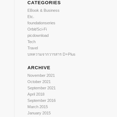
CATEGORIES
EBook & Business
Etc.
foundationseries
Orbit/Sci-Fi
picdownload
Tech
Travel
บทความจากวารสาร D+Plus
ARCHIVE
November 2021
October 2021
September 2021
April 2018
September 2016
March 2015
January 2015