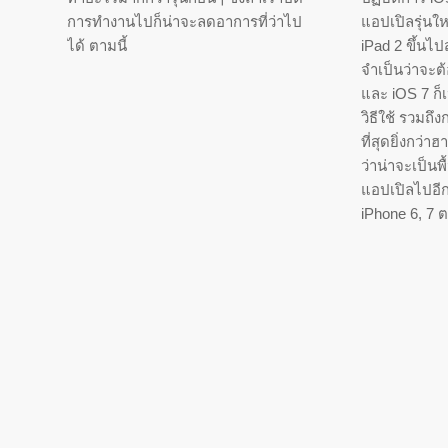
การทำงานไปก็น่าจะลดอาการที่ว่าไป
แอปเปิลรุ่นให
ได้ ตามนี้
iPad 2 ขึ้นไ
จำเป็นว่าจะต้อ
และ iOS 7 ก็เ
วิธีใช้ รวม
ที่สุดยิ่งกว่
ว่าน่าจะเป็น
แอปเปิลไปอีก
iPhone 6, 7 