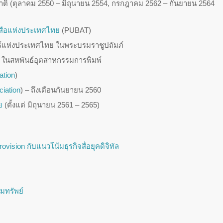
าติ (ตุลาคม 2550 – มิถุนายน 2554, กรกฎาคม 2562 – กันยายน 2564
ังสือแห่งประเทศไทย
(PUBAT)
ร์แห่งประเทศไทย ในพระบรมราชูปถัมภ์
) ในสหพันธ์อุตสาหกรรมการพิมพ์
ation
)
iation
) – ถึงเดือนกันยายน 2560
ย
(ตั้งแต่ มิถุนายน 2561 – 2565)
rovision กับแนวโน้มธุรกิจสื่อยุคดิจิทัล
่มทรัพย์