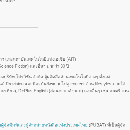
us Guide
_________________
ฯ และสถาบันเทคโนโลยีแห่งเอเซีย (AIT)
ience Fiction) และอื่นๆ มากว่า 30 ปี
ิษัท โปรวิชั่น จำกัด ผู้ผลิตสื่อด้านเทคโนโลยีต่างๆ ตั้งแต่
 Provision และปัจจุบันยังขยายไปสู่ content ด้าน lifestyles ภายใต้
่องเที่ยว), D+Plus English (สอนภาษาอังกฤษ) และอื่นๆ เช่น ดนตรี งาน
ู้จัดพิมพ์และผู้จำหน่ายหนังสือแห่งประเทศไทย
(PUBAT) ที่เป็นผู้จัด