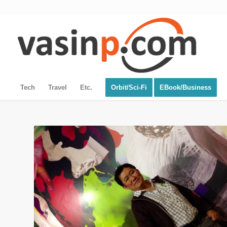
Tech
Travel
Etc.
Orbit/Sci-Fi
EBook/Business