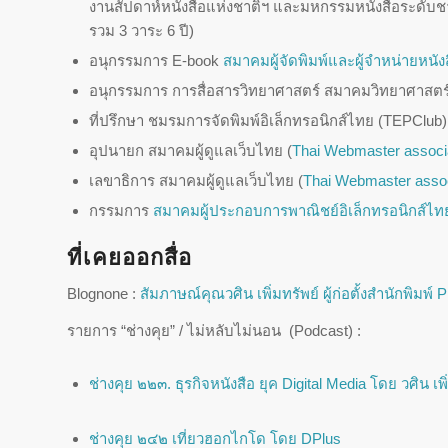
งานสัปดาห์หนังสือแห่งชาติฯ และมหกรรมหนังสือระดับช
รวม 3 วาระ 6 ปี)
อนุกรรมการ E-book
สมาคมผู้จัดพิมพ์และผู้จำหน่ายหน
อนุกรรมการ การสื่อสารวิทยาศาสตร์ สมาคมวิทยาศาสต
ที่ปรึกษา ชมรมการจัดพิมพ์อิเล็กทรอนิกส์ไทย (TEPClub
อุปนายก สมาคมผู้ดูแลเว็บไทย (
Thai Webmaster associ
เลขาธิการ สมาคมผู้ดูแลเว็บไทย (
Thai Webmaster assoc
กรรมการ
สมาคมผู้ประกอบการพาณิชย์อิเล็กทรอนิกส์ไท
ที่เคยออกสื่อ
Blognone :
สัมภาษณ์คุณวศิน เพิ่มทรัพย์ ผู้ก่อตั้งสำนักพิมพ์ P
รายการ “ช่างคุย” / ไม่หลับไม่นอน (Podcast) :
ช่างคุย ๒๒๓. ธุรกิจหนังสือ ยุค Digital Media โดย วศิน เพิ
ช่างคุย ๒๔๒ เที่ยวฮอกไกโด โดย DPlus