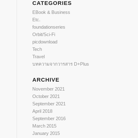
CATEGORIES
EBook & Business
Etc.
foundationseries
Orbit/Sci-Fi
picdownload
Tech
Travel
บทความจากวารสาร D+Plus
ARCHIVE
November 2021
October 2021
September 2021
April 2018
September 2016
March 2015
January 2015