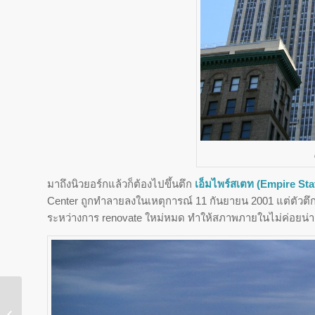
มาถึงนิวยอร์กแล้วก็ต้องไปขึ้นตึก
เอ็มไพร์สเตท (Empire Sta
Center ถูกทำลายลงในเหตุการณ์ 11 กันยายน 2001 แต่ตัวตึกเอ
ระหว่างการ renovate ใหม่หมด ทำให้สภาพภายในไม่ค่อยน่าด
เสี้ยว Seoul ในสองวัน