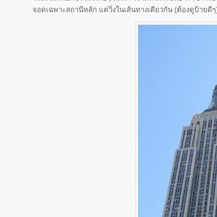
จอดเฉพาะสถานีหลัก แต่วิ่งในเส้นทางเดียวกัน (ต้องดูป้ายดีๆ