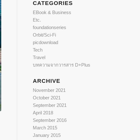
CATEGORIES
EBook & Business
Etc.
foundationseries
Orbit/Sci-Fi
picdownload
Tech
Travel
บทความจากวารสาร D+Plus
ARCHIVE
November 2021
October 2021
September 2021
April 2018
September 2016
March 2015
January 2015