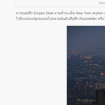
วิวจา
จากยอดตึก Empire State ยามค่ำจะเห็น New York skyline เต
วิวอีกแห่งแต่สูงรองลงไปหลายอันดับคือตึก Rockefeller หรื