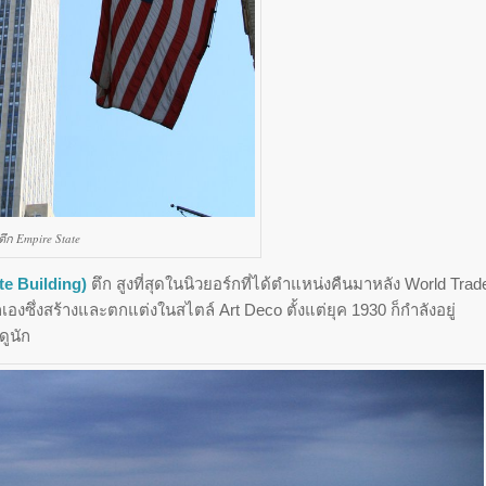
ตึก Empire State
te Building)
ตึก สูงที่สุดในนิวยอร์กที่ได้ตำแหน่งคืนมาหลัง World Trad
งซึ่งสร้างและตกแต่งในสไตล์ Art Deco ตั้งแต่ยุค 1930 ก็กำลังอยู่
ูนัก