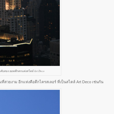
อันดับสอง ยอดตึกตกแต่งสไตล์ Art Deco
ที่สวยงาม อีกแห่งคือตึกไครสเลอร์ ที่เป็นสไตล์ Art Deco เช่นกัน