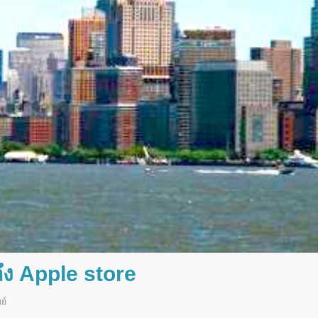
ึง Apple store
ย์