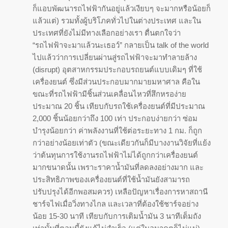
ก็แอบพัฒนารถไฟฟ้ากันอยู่แล้วเงียบๆ จะมากหรือน้อยก็
แล้วแต่) รวมทั้งผู้บริโภคทั่วไปในต่างประเทศ และใน
ประเทศที่ยังไม่มีทางเลือกอย่างเรา ตื่นตกใจว่า
“รถไฟฟ้าจะมาแล้วนะเธอว์” กลายเป็น talk of the world
ไปแล้วว่าการเปลี่ยนผ่านสู่รถไฟฟ้าจะมาทำลายล้าง
(disrupt) อุตสาหกรรมประกอบรถยนต์แบบเดิมๆ ที่ใช้
เครื่องยนต์ ซึ่งมีส่วนประกอบมากมายมหาศาล คือใน
ขณะที่รถไฟฟ้ามีชิ้นส่วนเคลื่อนไหวที่สึกหรอง่าย
ประมาณ 20 ชิ้น เทียบกับรถใช้เครื่องยนต์ที่มีประมาณ
2,000 ชิ้นน้อยกว่าถึง 100 เท่า ประกอบง่ายกว่า ซ่อม
บำรุงน้อยกว่า ค่าพลังงานที่ใช้ต่อระยะทาง 1 กม. ก็ถูก
กว่าอย่างน้อยเท่าตัว (ขณะเดียวกันก็มีบางงานวิจัยที่แย้ง
ว่าต้นทุนการใช้งานรถไฟฟ้าไม่ได้ถูกกว่าเครื่องยนต์
มากขนาดนั้น เพราะราคาน้ำมันที่ลดลงอย่างมาก และ
ประสิทธิภาพของเครื่องยนต์ที่ใช้น้ำมันยังสามารถ
ปรับปรุงได้อีกพอสมควร) เหลือปัญหาเรื่องการหาสถานี
ชาร์จไฟเมื่อวิ่งทางไกล และเวลาที่ต้องใช้ชาร์จอย่าง
น้อย 15-30 นาที เทียบกับการเติมน้ำมัน 3 นาทีเต็มถัง