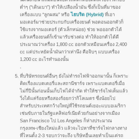
ต่ำๆ (“เดินเบา”) ทำให้เปลืองน้ำมัน ซึ่งก็เป็นที่มาของ
เครื่องแบบ “ลูกผสม” หรือ
ไฮบริด (Hybrid)
ที่เอา
มอเตอร์มาช่วยประกบกับเครื่องยนต์ พอตอนออกตัวก็
ใช้แรงจากมอเตอร์ (ตัวเล็กหน่อย) ช่วย พอออกตัวได้
แล้วเครื่องยนต์ก็เข้ามารับช่วงต่อ ทำให้ออกตัวได้ดี
ประมาณว่าเครื่อง 1,800 cc ออกตัวเหมือนเครื่อง 2,400
cc แต่ประหยัดน้ำมันกว่าเท่านึง คือจิบๆ แบบเครื่อง
1,200 cc อะไรทำนองนั้น
.
ที่บริษัทรถยนต์อื่นๆ ยังไม่ทำรถไฟฟ้าออกมานั้น ก็เพราะ
ติดเรื่องแบตเตอรี่และสถานีชาร์จ เพราะแบตเตอรี่เมื่อ
ไม่กี่ปีนั้นก่อนนั้นเก็บไฟได้จำกัด ทำให้ชาร์จไฟเต็มแล้ว
วิ่งได้แค่ร้อยหรือสองร้อยกว่ากิโลเมตร ซึ่งน้อยไป
สำหรับประเทศกว้างใหญ่ที่ใช้รถยนต์เยอะแบบอเมริกา
เช่นขับภายในรัฐแคลิฟอร์เนียด้วยกันอย่างจากเมือง
San Francisco ไป Los Angeles ก็ห่างประมาณ
กรุงเทพ-เชียงใหม่แล้ว แล้วจะไปหาที่ชาร์จไฟกลางทาง
ที่ไหนตั้ง 2-3 รอบกว่าจะถึง บริษัทอื่นเลยทำเป็นแต่รถ