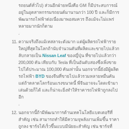
รถยนต์ทั่วไป) ส่วนอีกฝ่ายหนึ่งคือ GM ก็มีประสบการณ์
อยู่ในอุตสาหกรรมรถยนต์มานานกว่า 100 ปี และก็มีการ
พัฒนารถไฟฟ้าต่อเนื่องมาพอสมควร ถึงแม้จะไม่แพร่
หลายมากนักก็ตาม
.
ความจริงถึงแม้เทสลาจะดังมาก แต่ผู้ผลิตรถไฟฟ้าราย
ใหญ่ที่สุดในโลกถ้านับจำนวนคันที่ผลิตและขายไปแล้วก
ลับกลายเป็น
Nissan Leaf
ของญี่ปุ่น ที่ขายไปแล้วกว่า
200,000 คัน เทียบกับ Tesla ที่เป็นอันดับสองซึ่งเพิ่งขาย
ไปได้ประมาณ 100,000 คันเท่านั้น นอกจากนี้ยังมีผู้ผลิต
รถไฟฟ้า
BYD
ของจีนที่ขายไปแล้วรวมหลายหมื่นคัน
แต่ถ้าตลาดโลกร้อนแรงขนาดนี้ พี่จีนอาจจะโดดเข้ามา
เล่นด้วยก็ได้ และก็น่าจะยิ่งทำให้ราคารถไฟฟ้าถูกลงไป
อีก
.
นอกจากนี้ถ้ามีพัฒนาการด้านเทคโนโลยีแบตเตอรีที่
สำคัญ เช่น สามารถทำให้มีความจุพลังงานเพิ่มขึ้น ราคา
ถูกลง ชาร์จได้เร็วขึ้นแบบมีนัยยะสำคัญ เช่น ชาร์จที่