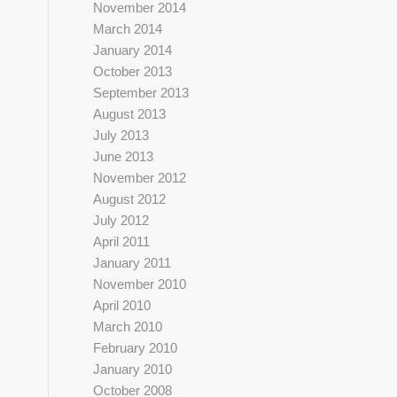
November 2014
March 2014
January 2014
October 2013
September 2013
August 2013
July 2013
June 2013
November 2012
August 2012
July 2012
April 2011
January 2011
November 2010
April 2010
March 2010
February 2010
January 2010
October 2008