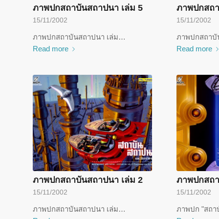
ภาพปกสถาบันสถาปนา เล่ม 5
ภาพปกสถาบ
15/11/2002
15/11/2002
ภาพปกสถาบันสถาปนา เล่ม…
ภาพปกสถาบั
Read more
Read more
ภาพปกสถาบันสถาปนา เล่ม 2
ภาพปกสถาบ
15/11/2002
15/11/2002
ภาพปกสถาบันสถาปนา เล่ม…
ภาพปก "สถาบ