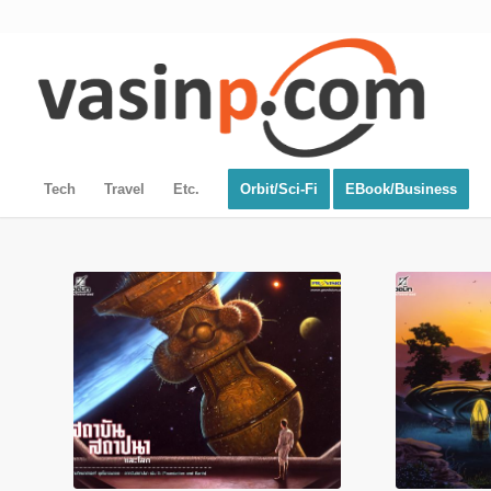
Tech
Travel
Etc.
Orbit/Sci-Fi
EBook/Business