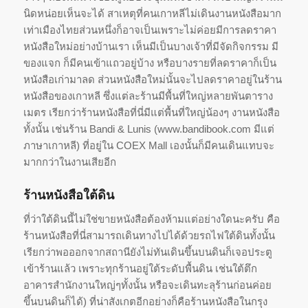
นิดหน่อยเห็นจะได้ สาเหตุที่คนเกาหลีไม่เดินงานหนังสือมาก
เท่าเมืองไทยส่วนหนึ่งก็อาจเป็นเพราะไม่ค่อยมีการลดราคา
หนังสือใหม่อย่างบ้านเรา เห็นมีเป็นบางเจ้าที่มีจัดกิจกรรม มี
ของแจก ก็มีคนเข้าแถวอยู่บ้าง หรือบางรายที่ลดราคาก็เป็น
หนังสือเก่ามาลด ส่วนหนังสือใหม่นั้นจะไปลดราคาอยู่ในร้าน
หนังสือของเกาหลี ซึ่งแต่ละร้านมีพื้นที่ใหญ่หลายพันตาราง
เมตร เรียกว่าร้านหนังสือที่นี่มีแต่พื้นที่ใหญ่น้องๆ งานหนังสือ
ทั้งนั้น เช่นร้าน Bandi & Lunis (www.bandibook.com มีแต่
ภาษาเกาหลี) ที่อยู่ใน COEX Mall เองนั้นก็มีคนเดินแทบจะ
มากกว่าในงานเสียอีก
ร้านหนังสือใต้ดิน
ที่ว่าใต้ดินนี้ไม่ใช่ขายหนังสือต้องห้ามแต่อย่างใดนะครับ คือ
ร้านหนังสือที่นี่สามารถเดินทางไปได้ด้วยรถไฟใต้ดินทั้งนั้น
เรียกว่าพอออกจากสถานียังไม่ทันเดินขึ้นบนดินก็เจอประตู
เข้าร้านแล้ว เพราะทุกร้านอยู่ใต้ระดับพื้นดิน เช่นใต้ตึก
อาคารสำนักงานใหญ่ๆทั้งนั้น หรือจะเดินทะลุร้านก่อนค่อย
ขึ้นบนดินก็ได้) ที่น่าสังเกตอีกอย่างก็คือร้านหนังสือในกรุง