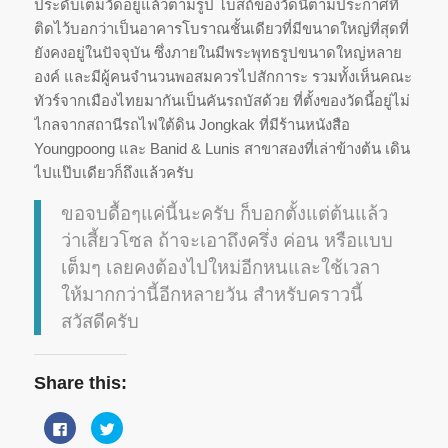
ประดับเต็มวัดอยู่แล้วตามรูป โบสถ์ของวัดนี้ตามประกาศที่
ติดไว้บอกว่าเป็นอาคารโบราณชั้นเดียวที่มีขนาดใหญ่ที่สุดที่
ยังคงอยู่ในปัจจุบัน ซึ่งภายในมีพระพุทธรูปขนาดใหญ่หลาย
องค์ และมีผู้คนจำนวนพอสมควรไปสักการะ รวมทั้งเห็นคณะ
ทัวร์จากเมืองไทยมากันเป็นคันรถบัสด้วย ที่ตั้งของวัดนี้อยู่ไม่
ไกลจากสถานีรถไฟใต้ดิน Jongkak ที่มีร้านหนังสือ
Youngpoong และ Banid & Lunis สาขาสองที่เล่าข้างต้น เดิน
ไปแป๊บเดียวก็ถึงแล้วครับ
ขอจบดื้อๆแค่นี้นะครับ ก็บอกตั้งแต่ต้นแล้ว
ว่าเสี้ยวโซล ถ้าจะเอาถึงครึ่ง ค่อน หรือแบบ
เต็มๆ เลยคงต้องไปใหม่อีกหนและใช้เวลา
ให้มากกว่านี้อีกหลายวัน สำหรับคราวนี้
สวัสดีครับ
Share this:
Click
Click
to
to