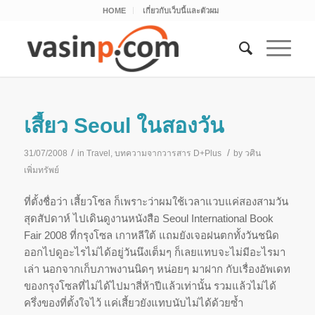
HOME
เกี่ยวกับเว็บนี้และตัวผม
เสี้ยว Seoul ในสองวัน
/
/
31/07/2008
in
Travel
,
บทความจากวารสาร D+Plus
by
วศิน
เพิ่มทรัพย์
ที่ตั้งชื่อว่า เสี้ยวโซล ก็เพราะว่าผมใช้เวลาแวบแค่สองสามวัน
สุดสัปดาห์ ไปเดินดูงานหนังสือ Seoul International Book
Fair 2008 ที่กรุงโซล เกาหลีใต้ แถมยังเจอฝนตกทั้งวันชนิด
ออกไปดูอะไรไม่ได้อยู่วันนึงเต็มๆ ก็เลยแทบจะไม่มีอะไรมา
เล่า
นอกจากเก็บภาพงานนิดๆ หน่อยๆ มาฝาก กับเรื่องอัพเดท
ของกรุงโซลที่ไม่ได้ไปมาสี่ห้าปีแล้วเท่านั้น รวมแล้วไม่ได้
ครึ่งของที่ตั้งใจไว้ แค่เสี้ยวยังแทบนับไม่ได้ด้วยซ้ำ