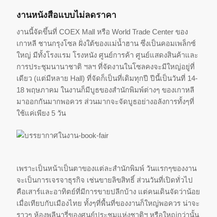
งานหนังสือแบบไม่ลดราคา
งานนี้จัดขึ้นที่ COEX Mall หรือ World Trade Center ของ
เกาหลี ชานกรุงโซล ฝั่งใต้ของแม่น้ำฮาน ซึ่งเป็นคอมเพล็กซ์
ใหญ่ มีทั้งโรงแรม โรงหนัง ศูนย์การค้า ศูนย์แสดงสินค้าและ
การประชุมนานาชาติ ฯลฯ ที่จัดงานในโซลคงจะมีใหญ่อยู่ที่
เดียว (แต่มีหลาย Hall) ที่จัดก็เป็นที่เดิมทุกปี ปีนี้เป็นวันที่ 14-
18 พฤษภาคม ในงานก็มีบูธของสำนักพิมพ์ต่างๆ ของเกาหลี
มาออกกันมากพอควร ส่วนมากจะจัดบูธอย่างอลังการทั้งๆที่
ใช้แค่เพียง 5 วัน
เพราะเป็นหน้าเป็นตาของแต่ละสำนักพิมพ์ วันแรกๆของงาน
จะเป็นการเจรจาธุรกิจ เช่นขายลิขสิทธิ์ ส่วนวันที่เปิดทั่วไป
คือเสาร์และอาทิตย์ที่มีการขายปลีกบ้าง แต่คนเดินจัดว่าน้อย
เมื่อเทียบกับเมืองไทย ทั้งๆที่พื้นที่ของงานก็ใหญ่พอควร น่าจะ
ราวๆ ห้องพลีนารี่ของศูนย์ประชุมแห่งชาติฯ หรือใหญ่กว่านั้น