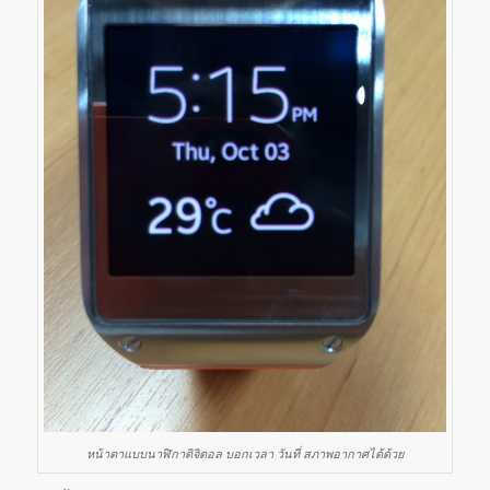
หน้าตาแบบนาฬิกาดิจิตอล บอกเวลา วันที่ สภาพอากาศได้ด้วย