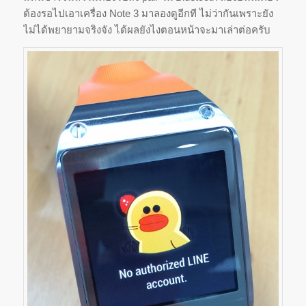
ต้องรอไปเอาเครื่อง Note 3 มาลองดูอีกที ไม่ว่ากันเพราะยัง
ไม่ได้
พยายามจริงจัง ได้ผลยังไงตอนหน้าจะมาเล่าต่
อครับ