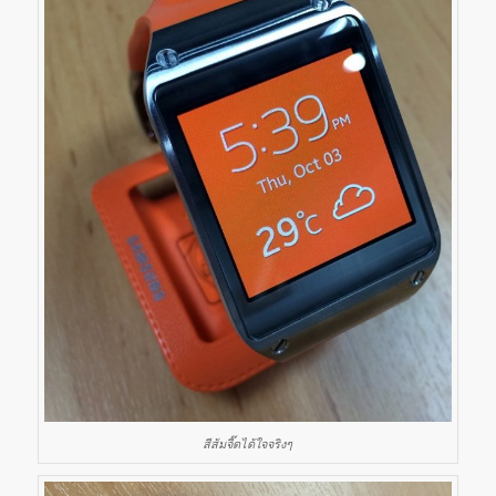
สีส้มจี๊ดได้ใจจริงๆ