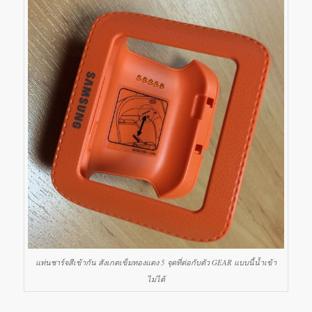
แท่นชาร์จสีเข้ากัน สังเกตเข็มทองแดง 5 จุดที่ต่อกับตัว GEAR แบบนี้น้ำเข้า
ไม่ได้