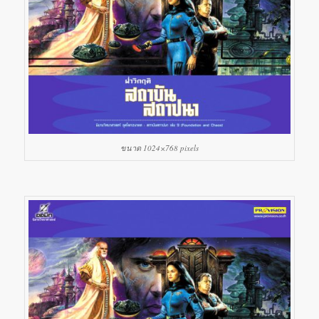
ขนาด 1024×768 pixels