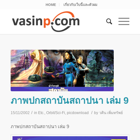
HOME
เกี่ยวกับเว็บนี้และตัวผม
ภาพปกสถาบันสถาปนา เล่ม 9
/
/
15/11/2002
in
Etc.
,
Orbit/Sci-Fi
,
picdownload
by
วศิน เพิ่มทรัพย์
ภาพปกสถาบันสถาปนา เล่ม 9