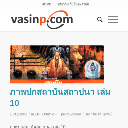
HOME
เกี่ยวกับเว็บนี้และตัวผม
ภาพปกสถาบันสถาปนา เล่ม
10
/
/
15/11/2002
in
Etc.
,
Orbit/Sci-Fi
,
picdownload
by
วศิน เพิ่มทรัพย์
ภาพปกสถาบันสถาปนา เล่ม 10