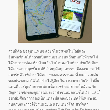
สรุปก็คือ ปัจจุบันแทบจะเรียกได้ว่าเทคโนโลยีและ
อินเทอร์เน็ตได้กลายเป็นส่วนประกอบหลักอันหนึ่งที่ขาดไม่
ได้ของการท่องเที่ยวไปแล้ว ไปไหนพกไปด้วย ช่วยให้เที่ยว
ได้ง่ายและสนุกขึ้น แต่ที่สำคัญคือคุณควรจะต้องสามารถใช้
สมาร์ทดีไวซ์ต่างๆ ได้คล่องพอสมควรจนพอที่จะเอาจุดเด่น
ของมันออกมาใช้ได้อย่างไม่รู้สึกเป็นภาระมากเกินไป ไม่งั้น
แทนที่จะสนุกกับการแชะ แช็ต แชร์ จะกลายเป็นมัวงมกับ
ปัญหาจุกจิกของอุปกรณ์ประจำตัวจนหมดสนุกได้ อ้อ! แล้วก็
อย่าลืมศึกษาการต่อเน็ตแต่ละที่แต่ละประเทศให้เหมาะสม
กับลักษณะการใช้งานด้วยนะครับ เดี๋ยวโดนชาร์จค่า