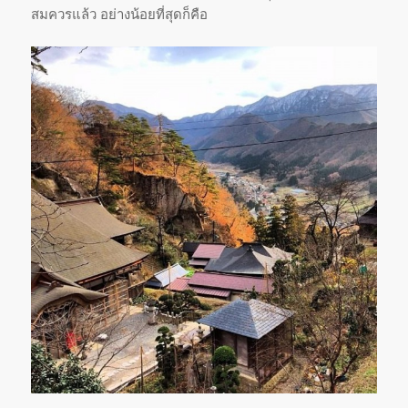
สมควรแล้ว อย่างน้อยที่สุดก็คือ