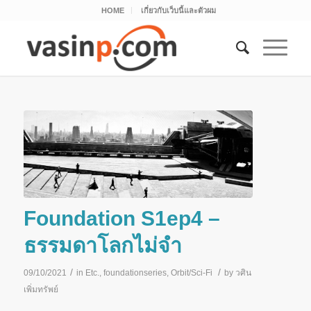
HOME
เกี่ยวกับเว็บนี้และตัวผม
Foundation S1ep4 –
ธรรมดาโลกไม่จำ
/
/
09/10/2021
in
Etc.
,
foundationseries
,
Orbit/Sci-Fi
by
วศิน
เพิ่มทรัพย์