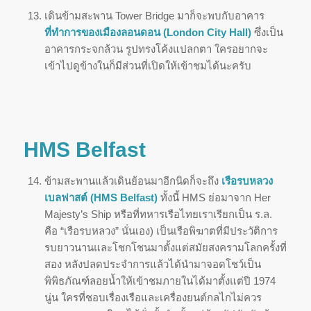
เดินข้ามสะพาน Tower Bridge มาก็จะพบกับอาคาร
ที่ทำการของเมืองลอนดอน (London City Hall)
ซึ่งเป็น
อาคารกระจกล้วน รูปทรงโค้งแปลกตา ใครอยากจะ
เข้าไปดูข้างในก็มีส่วนที่เปิดให้เข้าชมได้นะครับ
HMS Belfast
ข้ามสะพานแล้วเดินย้อนมาอีกนิดก็จะถึง
เรือรบหลวง
เบลฟาสต์ (HMS Belfast)
ทั้งนี้ HMS ย่อมาจาก Her
Majesty’s Ship หรือที่ทหารเรือไทยเราเรียกเป็น ร.ล.
คือ “เรือรบหลวง” นั่นเอง) เป็นเรือพิฆาตที่มีประวัติการ
รบยาวนานและโชกโชนมาตั้งแต่สมัยสงครามโลกครั้งที่
สอง หลังปลดประจำการแล้วได้นำมาจอดโชว์เป็น
พิพิธภัณฑ์ลอยน้ำให้เข้าชมภายในได้มาตั้งแต่ปี 1974
นู่น ใครที่ชอบเรื่องเรือและเครื่องยนต์กลไกไม่ควร