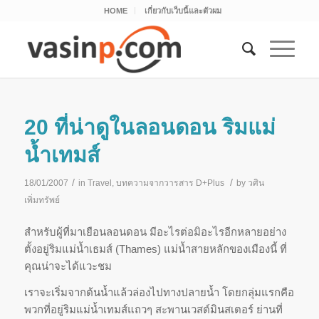
HOME
เกี่ยวกับเว็บนี้และตัวผม
20 ที่น่าดูในลอนดอน ริมแม่
น้ำเทมส์
/
/
18/01/2007
in
Travel
,
บทความจากวารสาร D+Plus
by
วศิน
เพิ่มทรัพย์
สำหรับผู้ที่มาเยือนลอนดอน มีอะไรต่อมิอะไรอีกหลายอย่าง
ตั้งอยู่ริมแม่น้ำเธมส์ (Thames) แม่น้ำสายหลักของเมืองนี้ ที่
คุณน่าจะได้แวะชม
เราจะเริ่มจากต้นน้ำแล้วล่องไปทางปลายน้ำ โดยกลุ่มแรกคือ
พวกที่อยู่ริมแม่น้ำเทมส์แถวๆ สะพานเวสต์มินสเตอร์ ย่านที่