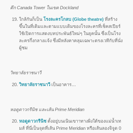
ตึก Canada Tower ในเขต Dockland
ใกล้กันก็เป็น
โรงละครโกลบ (
Globe theatre)
ที่สร้าง
ขึ้นในที่เดิมและตามแบบเดิมของโรงละครที่เช็คสเปียร์
ใช้เปิดการแสดงบทประพันธ์ใหม่ๆ ในยุคนั้น ซึ่งเป็นโรง
ละครกึ่งกลางแจ้ง ซึ่งมีหลังคาคลุมเฉพาะตรงเวทีกับที่นั่ง
ผู้ชม
วิทยาลัยราชนาวี
วิทยาลัยราชนาวี
เป็นอาคาร…
หอดูดาวกรีนิช และเส้น Prime Meridian
หอดูดาวกรีนิช
ตั้งอยู่บนเนินเขาาทางฝั่งใต้ของแม่น้ำเท
มส์ ที่นี่เป็นจุดที่เส้น Prime Meridian หรือเส้นลองจิจูด 0