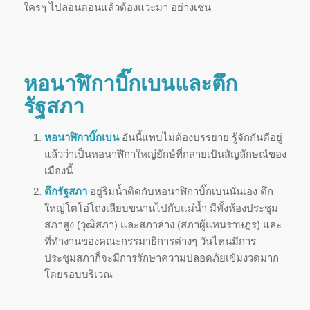
ใครๆ ไปลอนดอนแล้วต้องแวะมา อย่างเช่น
หอนาฬิกาบิ๊กเบนและตึก
รัฐสภา
หอนาฬิกาบิ๊กเบน
อันนี้แทบไม่ต้องบรรยาย รู้จักกันดีอยู่
แล้วว่าเป็นหอนาฬิกาใหญ่ยักษ์ที่กลายเป้นสัญลักษณ์ของ
เมืองนี้
ตึกรัฐสภา
อยู่ริมน้ำติดกับหอนาฬิกาบิ๊กเบนนั่นเอง ตึก
ใหญ่โตโอ่โถงเลียบขนานไปกับแม่น้ำ มีทั้งห้องประชุม
สภาสูง (วุฒิสภา) และสภาล่าง (สภาผู้แทนราษฎร) และ
ที่ทำงานของคณะกรรมาธิการต่างๆ วันไหนมีการ
ประชุมสภาก็จะมีการรักษาความปลอดภัยเข้มงวดมาก
โดยรอบบริเวณ