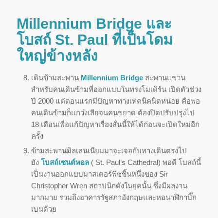
Millennium Bridge และ
โบสถ์ St. Paul ที่เป็นโดม
ใหญ่ข้างหลัง
เดินข้ามสะพาน
Millennium Bridge
สะพานแขวน
สำหรับคนเดินข้ามที่ออกแบบในทรงโมเดิร์น เปิดตัวช่วง
ปี 2000 แต่ตอนแรกมีปัญหาทางเทคนิคนิดหน่อย คือพอ
คนเดินข้ามก็แกว่งเสียจนคนขยาด ต้องปิดปรับปรุงไป
18 เดือนเพื่อแก้ปัญหาเรื่องสั่นนี้ให้ได้ก่อนจะเปิดใหม่อีก
ครั้ง
ข้ามสะพานมิลเลนเนียมมาจะเจอกับทางเดินตรงไป
ยัง
โบสถ์เซนต์พอล
( St. Paul’s Cathedral) พอดี โบสถ์นี้
เป็นงานออกแบบมาสเตอร์พีซชิ้นหนึ่งของ Sir
Christopher Wren สถาปนิกดังในยุคนั้น ซึ่งมีผลงาน
มากมาย รวมถึงอาคารรัฐสภาอังกฤษและหอนาฬิกาบิ๊ก
เบนด้วย