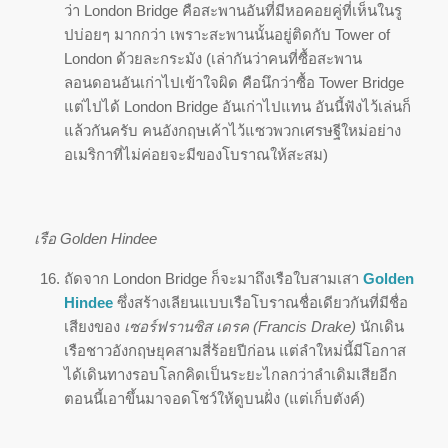
ว่า London Bridge คือสะพานอันที่มีหอคอยคู่ที่เห็นในรู
ปบ่อยๆ มากกว่า เพราะสะพานนั้นอยู่ติดกับ Tower of
London ด้วยละกระมัง (เล่ากันว่าคนที่ซื้อสะพาน
ลอนดอนอันเก่าไปเข้าใจผิด คือนึกว่าซื้อ Tower Bridge
แต่ไปได้ London Bridge อันเก่าไปแทน อันนี้ฟังไว้เล่นก็
แล้วกันครับ คนอังกฤษเค้าไว้แซวพวกเศรษฐีใหม่อย่าง
อเมริกาที่ไม่ค่อยจะมีของโบราณให้สะสม)
เรือ Golden Hindee
ถัดจาก London Bridge ก็จะมาถึงเรือใบสามเสา
Golden
Hindee
ซึ่งสร้างเลียนแบบเรือโบราณชื่อเดียวกันที่มีชื่อ
เสียงของ
เซอร์ฟรานซิส เดรค (Francis Drake)
นักเดิน
เรือชาวอังกฤษยุคสามสี่ร้อยปีก่อน แต่ลำใหม่นี้มีโอกาส
ได้เดินทางรอบโลกคิดเป็นระยะไกลกว่าลำเดิมเสียอีก
ตอนนี้เอาขึ้นมาจอดโชว์ให้ดูบนฝั่ง (แต่เก็บตังค์)