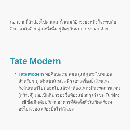
นอกจากนี้ถ้าล่องไปตามแม่น้ำเทมส์อีกระยะหนึ่งก็จะพบกับ
สิ่งน่าสนใจอีกกลุ่มหนึ่งซึ่งอยู่ติดๆกันหมด ประกอบด้วย
Tate Modern
Tate Modern
หอศิลปะร่วมสมัย (แต่ดูยากไปหน่อย
สำหรับผม) เดิมเป็นโรงไฟฟ้า เอาเครื่องปั่นไฟและ
กังหันเทอร์ไบน์ออกไปแล้วทำห้องแสดงนิทรรศการแทน
(กว้างดี) เลยเป็นที่มาของชื่อห้องแปลกๆ เก๋ เช่น Turbine
Hall ซึ่งเดิมคือบริเวณอาคารที่ติดตั้งตัวใบพัดหรือเท
อร์ไบน์ของเครื่องปั่นไฟนั่นเอง