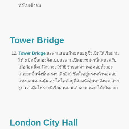
ทั่วไปเข้าชม
Tower Bridge
Tower Bridge
สะพานแบบมีหอคอยคู่ซึ่งเปิดให้เรือผ่าน
ได้ (เปิดขึ้นสองฝั่งแบบสะพานเปิดธรรมดานี่แหละครับ
เมื่อก่อนนี้ผมนึกว่าจะใช้วิธีชักรอกจากหอคอยทั้งสอง
และยกขึ้นทั้งชิ้นตรงๆ เสียอีก) ซึ่งตั้งอยู่ตรงหน้าหอคอย
แห่งลอนดอนนั่นเอง ไฮไลท์อยู่ที่ต้องนั่งลุ้นหาจังหวะถ่าย
รูปวว่าเมื่อไหร่จะมีเรือผ่านมาแล้วสะพานจะได้เปิดออก
London City Hall