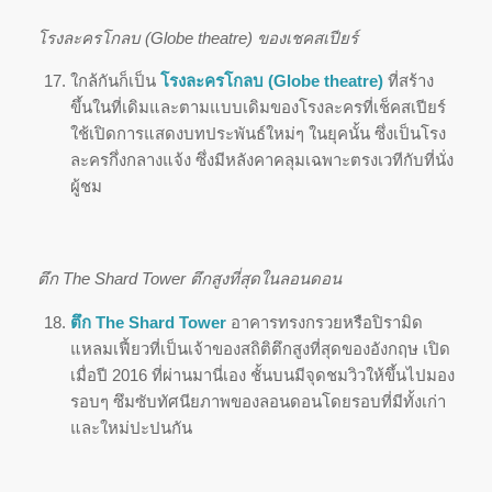
โรงละครโกลบ (Globe theatre) ของเชคสเปียร์
ใกล้กันก็เป็น
โรงละครโกลบ (
Globe theatre)
ที่สร้าง
ขึ้นในที่เดิมและตามแบบเดิมของโรงละครที่เช็คสเปียร์
ใช้เปิดการแสดงบทประพันธ์ใหม่ๆ ในยุคนั้น ซึ่งเป็นโรง
ละครกึ่งกลางแจ้ง ซึ่งมีหลังคาคลุมเฉพาะตรงเวทีกับที่นั่ง
ผู้ชม
ตึก The Shard Tower ตึกสูงที่สุดในลอนดอน
ตึก The Shard Tower
อาคารทรงกรวยหรือปิรามิด
แหลมเฟี้ยวที่เป็นเจ้าของสถิติตึกสูงที่สุดของอังกฤษ เปิด
เมื่อปี 2016 ที่ผ่านมานี่เอง ชั้นบนมีจุดชมวิวให้ขึ้นไปมอง
รอบๆ ซึมซับทัศนียภาพของลอนดอนโดยรอบที่มีทั้งเก่า
และใหม่ปะปนกัน