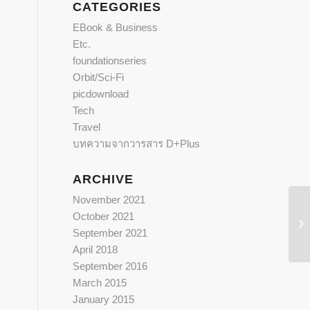
CATEGORIES
EBook & Business
Etc.
foundationseries
Orbit/Sci-Fi
picdownload
Tech
Travel
บทความจากวารสาร D+Plus
ARCHIVE
November 2021
October 2021
คว
September 2021
April 2018
September 2016
March 2015
January 2015