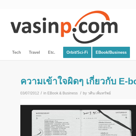
Tech
Travel
Etc.
Orbit/Sci-Fi
EBook/Business
ความเข้าใจผิดๆ เกี่ยวกับ E-b
/
/
03/07/2012
in
EBook & Business
by
วศิน เพิ่มทรัพย์