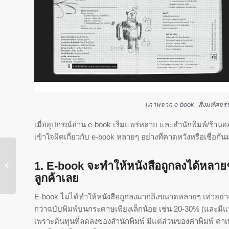
[ภาพจาก e-book “สิ่งมหัศจร
เมื่ออุปกรณ์อ่าน e-book เริ่มแพร่หลาย และสำนักพิมพ์/ร้า
เข้าใจผิดเกี่ยวกับ e-book หลายๆ อย่างที่คาดหวังหรือเชื่อกันม
Playing Digital ? เล่น
1. E-book จะทำให้หนังสือถูกลงได้หลาย
สนุกยุคดิจิตอล
ลูกค้าเลย
E-book ไม่ได้ทำให้หนังสือถูกลงมากถึงขนาดหลายๆ เท่าอย่างท
กว่าฉบับพิมพ์บนกระดาษเพียงเล็กน้อย เช่น 20-30% (และมีแนวโ
เพราะต้นทุนที่ลดลงของสำนักพิมพ์ มีแต่ส่วนของค่าพิมพ์ ค่