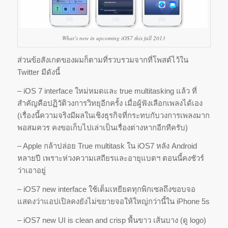
What’s new in upcoming iOS7 this fall 2013
ส่วนข้อสังเกตของผมก็ตามที่รวบรวมจากที่โพสต์ไว้ใน
Twitter มีดังนี้
– iOS 7 interface ใหม่หมดและ true multitasking แล้ว ที่
สำคัญคือปฏิวัติวงการวิทยุอีกครั้ง เมื่อผู้ฟังเลือกเพลงได้เอง
(เรื่องนี้ความจริงมีผลในเชิงธุรกิจที่กระทบกับวงการเพลงมาก
พอสมควร คงขอเก็บไปเล่าเป็นเรื่องต่างหากอีกทีครับ)
– Apple กล้าปล่อย True multitask ใน iOS7 หลัง Android
หลายปี เพราะห่วงความเสถียรและอายุแบตฯ ตอนนี้คงชัวร์
ว่าเอาอยู่
– iOS7 new interface ใช้เต็มเหยียดทุกพิกเซลถึงขอบจอ
แสดงว่าแอปเปิลคงยังไม่ขยายจอให้ใหญ่กว่านี้ใน iPhone 5s
– iOS7 new UI is clean and crisp พื้นขาว เส้นบาง (ดู logo)