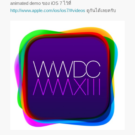
animated demo ของ iOS 7 ไว้ที่
http://www.apple.com/ios/ios7/#videos
ดูกันได้เลยครับ