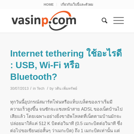
HOME
เกี่ยวกับเว็บนี้และตัวผม
Internet tethering ใช้อะไรดี
: USB, Wi-Fi หรือ
Bluetooth?
/
/
30/07/2013
in
Tech
by
วศิน เพิ่มทรัพย์
ทุกวันนี้อุปกรณ์สมาร์ทโฟนหรือแท็บเบล็ตของเราเริ่มมี
ความเร็วสูงขึ้น จนชักจะแซงหน้าสาย ADSL ของเน็ตบ้านไป
เสียแล้ว โดยเฉพาะอย่างยิ่งขาอัพโหลดที่เน็ตตามบ้านมักจะ
ปล่อยมาให้แค่ 512 K บิตต่อวินาที (0.5 เมกะบิตต่อวินาที ซึ่ง
ต่อไปขอเขียนย่อสั้นๆ ว่าเมกะบิต) ถึง 1 เมกะบิตเท่านั้น แต่