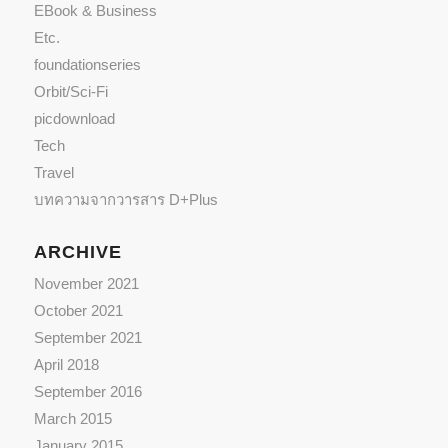
EBook & Business
Etc.
foundationseries
Orbit/Sci-Fi
picdownload
Tech
Travel
บทความจากวารสาร D+Plus
ARCHIVE
November 2021
October 2021
September 2021
April 2018
September 2016
March 2015
January 2015