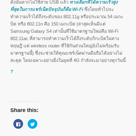
ดังนั้นหากไม่ใช้สาย USB แล้ว
ทางเลือกที่ได้ความเร็วสูง
ที่สุดในการแชร์เน็ตปัจจุบันก็คือ Wi-Fi
ซึ่งโดยทั่วไปจะ
ทำความเร็วได้ถึงระดับของ 802.11g หรือประมาณ 54 เมกะ
บิต หรือ 802.11n คือ 150 เมกะบิต (ล่าสุดเห็นมีแต่
Samsung Galaxy S4 เท่านั้นที่ใช้มาตรฐานใหม่คือ Wi-Fi
802.11ac ที่สามารถทำความเร็วได้ถึงระดับกิกะบิตในทาง
ทฤษฎี แต่ wireless router ที่ใช้กันส่วนใหญ่ยังไม่พร้อมรับ
มาตรฐานนี้) ซึ่งจะช่วยให้คุณแชร์เน็ตผ่านมือถือได้อย่างไม่
สะดุด โดยเฉพาะอย่างยิ่งในยุคที่ 4G กำลังจะมาอย่างทุกวันนี้
?
Share this:
Click
Click
to
to
share
share
on
on