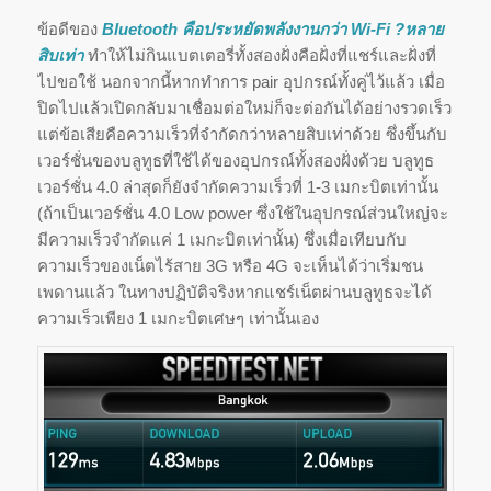
ข้อดีของ
Bluetooth คือประหยัดพลังงานกว่า Wi-Fi ?หลาย
สิบเท่า
ทำให้ไม่กินแบตเตอรี่ทั้งสองฝั่งคือฝั่งที่แชร์และฝั่งที่
ไปขอใช้ นอกจากนี้หากทำการ pair อุปกรณ์ทั้งคู่ไว้แล้ว เมื่อ
ปิดไปแล้วเปิดกลับมาเชื่อมต่อใหม่ก็จะต่อกันได้อย่างรวดเร็ว
แต่ข้อเสียคือความเร็วที่จำกัดกว่าหลายสิบเท่าด้วย ซึ่งขึ้นกับ
เวอร์ชั่นของบลูทูธที่ใช้ได้ของอุปกรณ์ทั้งสองฝั่งด้วย บลูทูธ
เวอร์ชั่น 4.0 ล่าสุดก็ยังจำกัดความเร็วที่ 1-3 เมกะบิตเท่านั้น
(ถ้าเป็นเวอร์ชั่น 4.0 Low power ซึ่งใช้ในอุปกรณ์ส่วนใหญ่จะ
มีความเร็วจำกัดแค่ 1 เมกะบิตเท่านั้น) ซึ่งเมื่อเทียบกับ
ความเร็วของเน็ตไร้สาย 3G หรือ 4G จะเห็นได้ว่าเริ่มชน
เพดานแล้ว ในทางปฏิบัติจริงหากแชร์เน็ตผ่านบลูทูธจะได้
ความเร็วเพียง 1 เมกะบิตเศษๆ เท่านั้นเอง