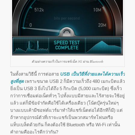
ตัวอย่างความเร็วในการแชร์เน็ต 3G ผ่าน Bluetooth
ในทั้งสามวิธีนี้ การต่อสาย
USB เป็นวิธีที่ง่ายและได้ความเร็ว
สูงที่สุด
เพราะขนาด USB 2 ก็มีความเร็วถึง 480 เมกะบิตแล้ว
ยิ่งเป็น USB 3 ยิ่งไปได้ถึง 5 กิกะบิต (5,000 เมกะบิต) ซึ่งเร็ว
กว่าการเชื่อมต่อเน็ตทั่วๆ ไปทั้งแบบมีสายและไร้สายจะใช้อยู่
แล้ว แต่ก็มีข้อจำกัดคือใช้ได้เครื่องเดียว (โน้ตบุ๊ครุ่นใหม่ๆ
บางแบบเค้ามีซอฟต์แวร์มาทำให้แชร์เน็ตต่อได้อีกทีก็มี) แต่
ถ้าหากอุปกรณ์ตัวที่เราจะแชร์เป็นพวกสมาร์ทโฟนหรือ
แท็บเบล็ตด้วยกัน ก็คงต้องใช้ Bluetooth หรือ Wi-Fi เท่านั้น
คำถามคืออะไรดีกว่ากัน?