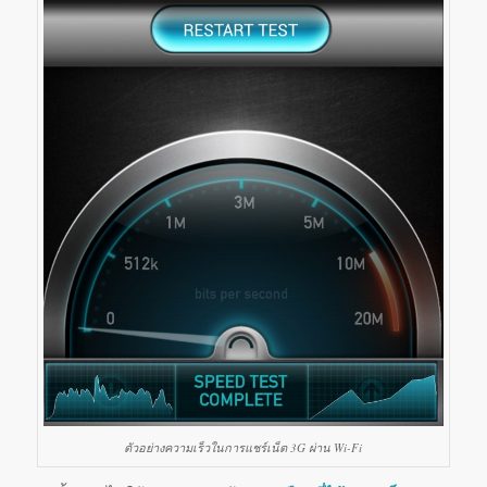
ตัวอย่างความเร็วในการแชร์เน็ต 3G ผ่าน Wi-Fi