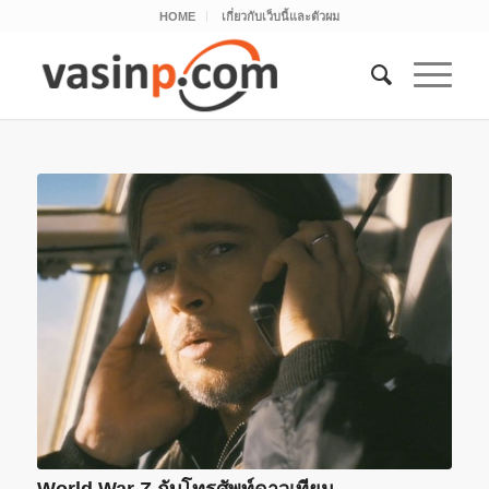
HOME
เกี่ยวกับเว็บนี้และตัวผม
World War Z กับโทรศัพท์ดาวเทียม