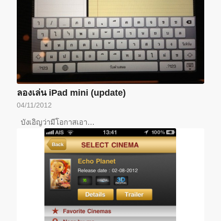
ลองเล่น iPad mini (update)
04/11/2012
บังเอิญว่ามีโอกาสเอา…